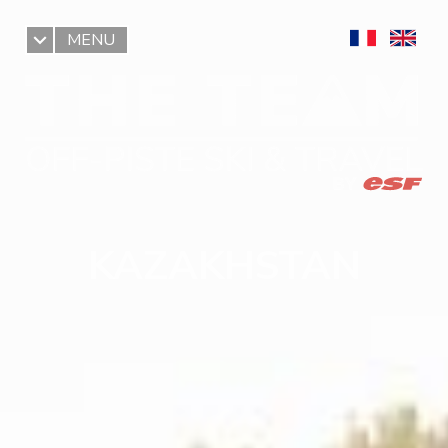
MENU
KAZAKHSTAN