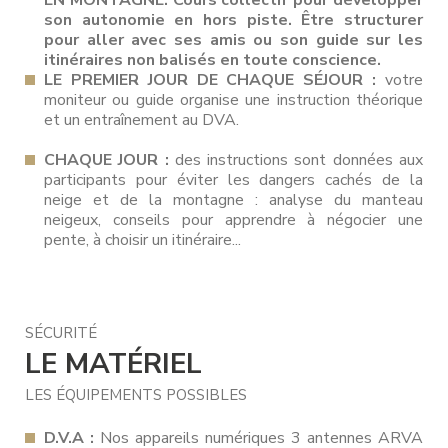
EN MONTAGNE. Cours collectif pour développer
son autonomie en hors piste. Être structurer
pour aller avec ses amis ou son guide sur les
itinéraires non balisés en toute conscience.
LE PREMIER JOUR DE CHAQUE SÉJOUR :
votre
moniteur ou guide organise une instruction théorique
et un entraînement au DVA.
CHAQUE JOUR :
des instructions sont données aux
participants pour éviter les dangers cachés de la
neige et de la montagne : analyse du manteau
neigeux, conseils pour apprendre à négocier une
pente, à choisir un itinéraire...
SÉCURITÉ
LE MATÉRIEL
LES ÉQUIPEMENTS POSSIBLES
D.V.A :
Nos appareils numériques 3 antennes ARVA